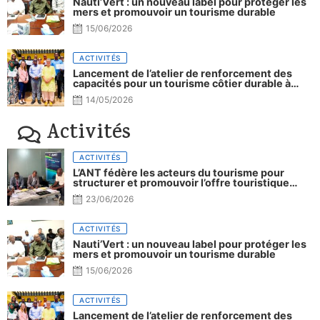
Nauti’Vert : un nouveau label pour protéger les
mers et promouvoir un tourisme durable
15/06/2026
ACTIVITÉS
Lancement de l’atelier de renforcement des
capacités pour un tourisme côtier durable à
Djibouti.
14/05/2026
Activités
ACTIVITÉS
L’ANT fédère les acteurs du tourisme pour
structurer et promouvoir l’offre touristique
nationale
23/06/2026
ACTIVITÉS
Nauti’Vert : un nouveau label pour protéger les
mers et promouvoir un tourisme durable
15/06/2026
ACTIVITÉS
Lancement de l’atelier de renforcement des