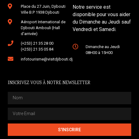
Place du 27 Juin, Djibouti
Notre service est
Ville B.P 1938 Djibouti
disponible pour vous aider
du Dimanche au Jeudi sauf
Aéroport International de
Djibouti Ambouli (Hall
Vendredi et Samedi.
d'arrivée)
(+253) 21 35 28 00
Dimanche au Jeudi
(+253) 21 35 05 84
08H00 à 15H00
infotourisme@visitdjibouti.dj
INSCRIVEZ VOUS À NOTRE NEWSLETTER
S'INSCRIRE