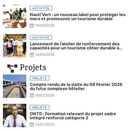
ACTIVITÉS
Nauti’Vert : un nouveau label pour protéger les
mers et promouvoir un tourisme durable
15/06/2026
ACTIVITÉS
Lancement de l’atelier de renforcement des
capacités pour un tourisme côtier durable à
Djibouti.
14/05/2026
Projets
PROJETS
Compte rendu de la visite du 09 Février 2026
du futur complexe hôtelier
18/02/2026
PROJETS
ONTD : Formation relevant du projet cadre
intégré renforcé catégorie 2
14/07/2020