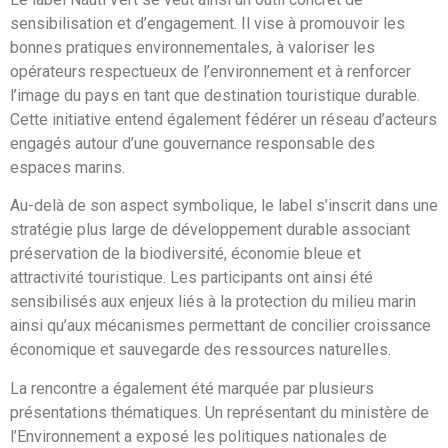
sensibilisation et d’engagement. Il vise à promouvoir les
bonnes pratiques environnementales, à valoriser les
opérateurs respectueux de l’environnement et à renforcer
l’image du pays en tant que destination touristique durable.
Cette initiative entend également fédérer un réseau d’acteurs
engagés autour d’une gouvernance responsable des
espaces marins.
Au-delà de son aspect symbolique, le label s’inscrit dans une
stratégie plus large de développement durable associant
préservation de la biodiversité, économie bleue et
attractivité touristique. Les participants ont ainsi été
sensibilisés aux enjeux liés à la protection du milieu marin
ainsi qu’aux mécanismes permettant de concilier croissance
économique et sauvegarde des ressources naturelles.
La rencontre a également été marquée par plusieurs
présentations thématiques. Un représentant du ministère de
l’Environnement a exposé les politiques nationales de