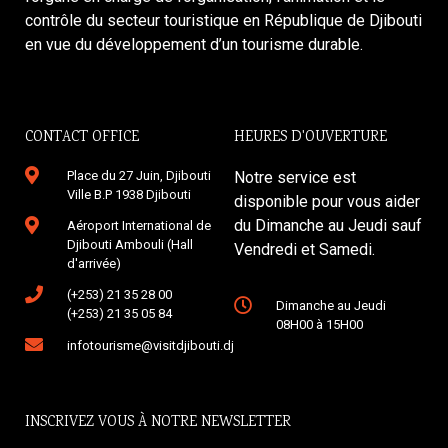
contrôle du secteur touristique en République de Djibouti
en vue du développement d’un tourisme durable.
CONTACT OFFICE
HEURES D'OUVERTURE
Place du 27 Juin, Djibouti
Notre service est
Ville B.P 1938 Djibouti
disponible pour vous aider
du Dimanche au Jeudi sauf
Aéroport International de
Djibouti Ambouli (Hall
Vendredi et Samedi.
d'arrivée)
(+253) 21 35 28 00
Dimanche au Jeudi
(+253) 21 35 05 84
08H00 à 15H00
infotourisme@visitdjibouti.dj
INSCRIVEZ VOUS À NOTRE NEWSLETTER