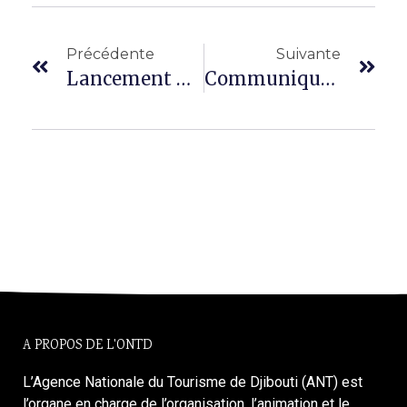
Précédente
Suivante
Lancement De L’atelier De Renforcement Des Capacités Pour Un Tourisme Côtier Durable À Djibouti.
Communiqué Officiel
A PROPOS DE L'ONTD
L’Agence Nationale du Tourisme de Djibouti (ANT) est
l’organe en charge de l’organisation, l’animation et le