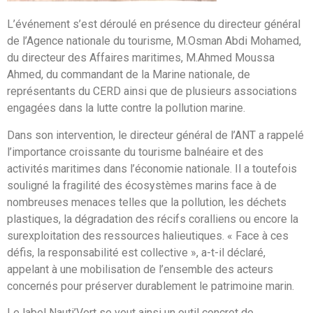
L’événement s’est déroulé en présence du directeur général
de l’Agence nationale du tourisme, M.Osman Abdi Mohamed,
du directeur des Affaires maritimes, M.Ahmed Moussa
Ahmed, du commandant de la Marine nationale, de
représentants du CERD ainsi que de plusieurs associations
engagées dans la lutte contre la pollution marine.
Dans son intervention, le directeur général de l’ANT a rappelé
l’importance croissante du tourisme balnéaire et des
activités maritimes dans l’économie nationale. Il a toutefois
souligné la fragilité des écosystèmes marins face à de
nombreuses menaces telles que la pollution, les déchets
plastiques, la dégradation des récifs coralliens ou encore la
surexploitation des ressources halieutiques. « Face à ces
défis, la responsabilité est collective », a-t-il déclaré,
appelant à une mobilisation de l’ensemble des acteurs
concernés pour préserver durablement le patrimoine marin.
Le label Nauti’Vert se veut ainsi un outil concret de