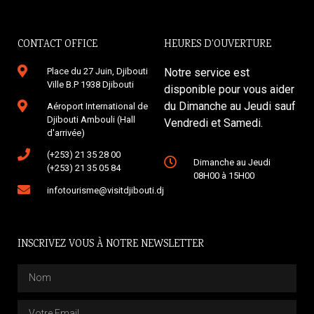
CONTACT OFFICE
HEURES D'OUVERTURE
Place du 27 Juin, Djibouti
Notre service est
Ville B.P 1938 Djibouti
disponible pour vous aider
du Dimanche au Jeudi sauf
Aéroport International de
Djibouti Ambouli (Hall
Vendredi et Samedi.
d'arrivée)
(+253) 21 35 28 00
Dimanche au Jeudi
(+253) 21 35 05 84
08H00 à 15H00
infotourisme@visitdjibouti.dj
INSCRIVEZ VOUS À NOTRE NEWSLETTER