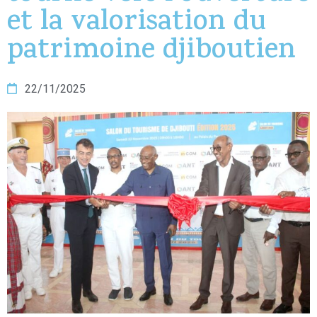
et la valorisation du
patrimoine djiboutien
22/11/2025