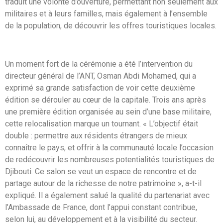
traduit une volonté d’ouverture, permettant non seulement aux
militaires et à leurs familles, mais également à l’ensemble
de la population, de découvrir les offres touristiques locales.
Un moment fort de la cérémonie a été l’intervention du
directeur général de l’ANT, Osman Abdi Mohamed, qui a
exprimé sa grande satisfaction de voir cette deuxième
édition se dérouler au cœur de la capitale. Trois ans après
une première édition organisée au sein d’une base militaire,
cette relocalisation marque un tournant. « L’objectif était
double : permettre aux résidents étrangers de mieux
connaître le pays, et offrir à la communauté locale l’occasion
de redécouvrir les nombreuses potentialités touristiques de
Djibouti. Ce salon se veut un espace de rencontre et de
partage autour de la richesse de notre patrimoine », a-t-il
expliqué. Il a également salué la qualité du partenariat avec
l’Ambassade de France, dont l’appui constant contribue,
selon lui, au développement et à la visibilité du secteur.