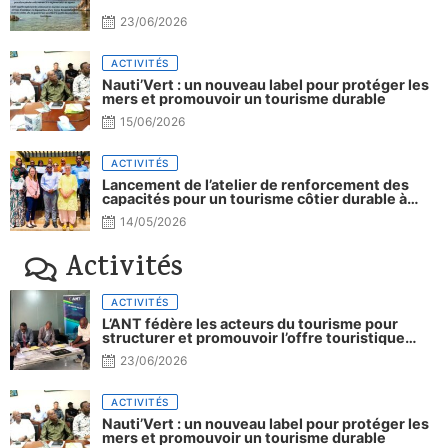
23/06/2026
ACTIVITÉS
Nauti’Vert : un nouveau label pour protéger les
mers et promouvoir un tourisme durable
15/06/2026
ACTIVITÉS
Lancement de l’atelier de renforcement des
capacités pour un tourisme côtier durable à
Djibouti.
14/05/2026
Activités
ACTIVITÉS
L’ANT fédère les acteurs du tourisme pour
structurer et promouvoir l’offre touristique
nationale
23/06/2026
ACTIVITÉS
Nauti’Vert : un nouveau label pour protéger les
mers et promouvoir un tourisme durable