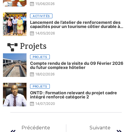
15/06/2026
ACTIVITÉS
Lancement de l’atelier de renforcement des
capacités pour un tourisme côtier durable à
Djibouti.
14/05/2026
Projets
PROJETS
Compte rendu de la visite du 09 Février 2026
du futur complexe hôtelier
18/02/2026
PROJETS
ONTD : Formation relevant du projet cadre
intégré renforcé catégorie 2
14/07/2020
Précédente
Suivante