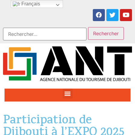
Français
Participation de
Djibouti à l’EXPO 2025