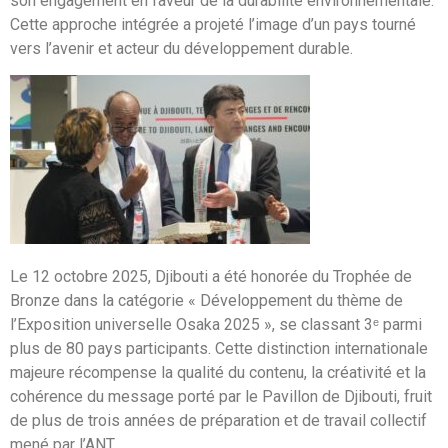
son engagement en faveur de la durabilité environnementale.
Cette approche intégrée a projeté l’image d’un pays tourné
vers l’avenir et acteur du développement durable.
Le 12 octobre 2025, Djibouti a été honorée du Trophée de
Bronze dans la catégorie « Développement du thème de
l’Exposition universelle Osaka 2025 », se classant 3ᵉ parmi
plus de 80 pays participants. Cette distinction internationale
majeure récompense la qualité du contenu, la créativité et la
cohérence du message porté par le Pavillon de Djibouti, fruit
de plus de trois années de préparation et de travail collectif
mené par l’ANT.