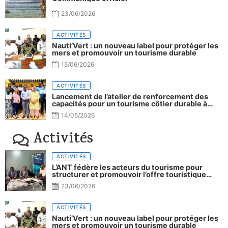
23/06/2026
ACTIVITÉS
Nauti’Vert : un nouveau label pour protéger les
mers et promouvoir un tourisme durable
15/06/2026
ACTIVITÉS
Lancement de l’atelier de renforcement des
capacités pour un tourisme côtier durable à
Djibouti.
14/05/2026
Activités
ACTIVITÉS
L’ANT fédère les acteurs du tourisme pour
structurer et promouvoir l’offre touristique
nationale
23/06/2026
ACTIVITÉS
Nauti’Vert : un nouveau label pour protéger les
mers et promouvoir un tourisme durable