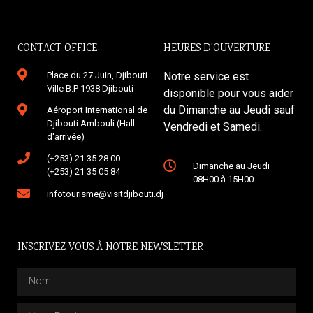
CONTACT OFFICE
HEURES D'OUVERTURE
Place du 27 Juin, Djibouti
Notre service est
Ville B.P 1938 Djibouti
disponible pour vous aider
du Dimanche au Jeudi sauf
Aéroport International de
Djibouti Ambouli (Hall
Vendredi et Samedi.
d'arrivée)
(+253) 21 35 28 00
Dimanche au Jeudi
(+253) 21 35 05 84
08H00 à 15H00
infotourisme@visitdjibouti.dj
INSCRIVEZ VOUS À NOTRE NEWSLETTER