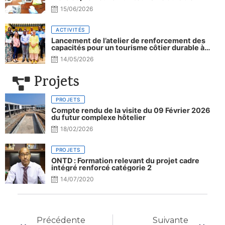
15/06/2026
ACTIVITÉS
Lancement de l’atelier de renforcement des
capacités pour un tourisme côtier durable à
Djibouti.
14/05/2026
Projets
PROJETS
Compte rendu de la visite du 09 Février 2026
du futur complexe hôtelier
18/02/2026
PROJETS
ONTD : Formation relevant du projet cadre
intégré renforcé catégorie 2
14/07/2020
Précédente
Suivante