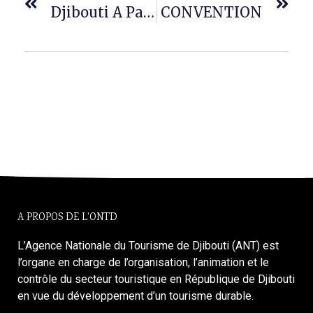
Djibouti A Participé À La 5ᵉ Édition De La Semaine Du Tourisme De L’Oromia (OTW) À Addis-Abeba
CONVENTION
A PROPOS DE L'ONTD
L’Agence Nationale du Tourisme de Djibouti (ANT) est
l’organe en charge de l’organisation, l’animation et le
contrôle du secteur touristique en République de Djibouti
en vue du développement d’un tourisme durable.