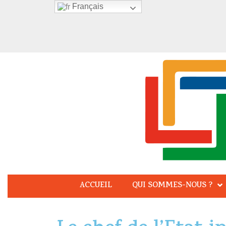
Français
ACCUEIL
QUI SOMMES-NOUS ?