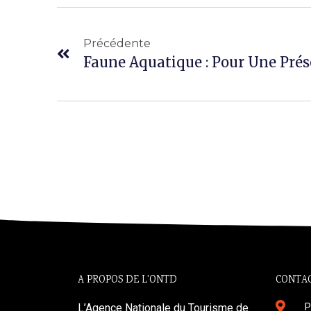
Précédente
A PROPOS DE L'ONTD
CONTAC
L’Agence Nationale du Tourisme de
P