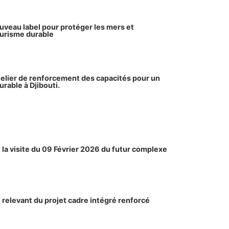
ouveau label pour protéger les mers et
urisme durable
telier de renforcement des capacités pour un
urable à Djibouti.
la visite du 09 Février 2026 du futur complexe
relevant du projet cadre intégré renforcé