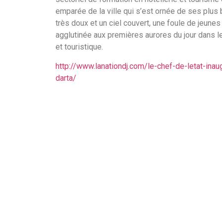
emparée de la ville qui s’est ornée de ses plus 
très doux et un ciel couvert, une foule de jeunes
agglutinée aux premières aurores du jour dans le
et touristique.
http://www.lanationdj.com/le-chef-de-letat-inaug
darta/