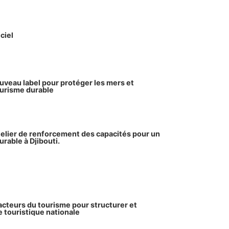
ciel
ouveau label pour protéger les mers et
urisme durable
telier de renforcement des capacités pour un
urable à Djibouti.
acteurs du tourisme pour structurer et
e touristique nationale