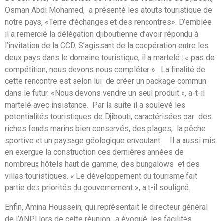
Osman Abdi Mohamed, a présenté les atouts touristique de
notre pays, «Terre d’échanges et des rencontres». D’emblée
il a remercié la délégation djiboutienne d’avoir répondu à
l’invitation de la CCD. S’agissant de la coopération entre les
deux pays dans le domaine touristique, il a martelé : « pas de
compétition, nous devons nous compléter ». La finalité de
cette rencontre est selon lui de créer un package commun
dans le futur. «Nous devons vendre un seul produit », a-t-il
martelé avec insistance. Par la suite il a soulevé les
potentialités touristiques de Djibouti, caractérisées par des
riches fonds marins bien conservés, des plages, la pêche
sportive et un paysage géologique envoutant. Il a aussi mis
en exergue la construction ces dernières années de
nombreux hôtels haut de gamme, des bungalows et des
villas touristiques. « Le développement du tourisme fait
partie des priorités du gouvernement », a t-il souligné.
Enfin, Amina Houssein, qui représentait le directeur général
de l’ANPI lors de cette réunion, a évoqué les facilités