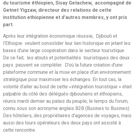
du tourisme éthiopien, Sisay Getachew, accompagné de
Getnet Yigzaw, directeur des relations de cette
institution ethiopienne et d’autres membres, y ont pris
part.
Après leur intégration économique réussie, Djibouti et
l’Ethiopie veulent consolider leur lien historique en jetant les
bases d’une large coopération dans le secteur touristique.
De ce fait, les atouts et potentialités touristiques des deux
pays peuvent se compléter. D’où la future création d’une
plateforme commune et la mise en place d’un environnement
stratégique pour maximiser les échanges. En tout cas, la
volonté d’aller au bout de cette «intégration touristique » était
palpable du côté des délégués djiboutiens et éthiopiens,
réunis mardi dernier au palais du peuple, le temps du forum,
connu sous son acronyme anglais B2B (Busines to Busines).
Des hôteliers, des propriétaires d’agences de voyages, mais
aussi des tours opérateurs des deux pays ont assisté à
cette rencontre.