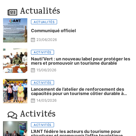
Actualités
ACTUALITÉS
Communiqué officiel
23/06/2026
ACTIVITÉS
Nauti’Vert : un nouveau label pour protéger les
mers et promouvoir un tourisme durable
15/06/2026
ACTIVITÉS
Lancement de l’atelier de renforcement des
capacités pour un tourisme côtier durable à
Djibouti.
14/05/2026
Activités
ACTIVITÉS
L’ANT fédère les acteurs du tourisme pour
structurer et promouvoir l’offre touristique