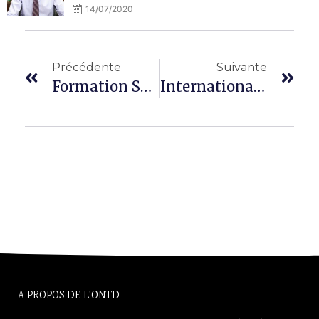
14/07/2020
Précédente
Suivante
Formation Sur La Soudure Sous-Marine, L’entretien Des Digues Et Le Carrelage Des Bateaux : Une Première Du Genre
International Trade Fair Highlights Djibouti’s Role In Regional Trade
A PROPOS DE L'ONTD