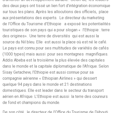
des deux pays ont tissé un lien fort d’intégration économique
sur tous les plans. Après les allocutions des officiels, place
aux présentations des experts. Le directeur du marketing
de l’Office du Tourisme d’Ethiopie a exposé les potentialités
touristiques de son pays qui a pour slogan « l’Ethiopie : terre
des origines». Une terre de diversités qui est aussi la
source du Nil bleu. Elle est aussi la place où est né le café.
Le pays est connu pour ses multitudes de variétés de cafés
(1000 types) mais aussi pour ses montagnes magnifiques.
Addis Abeba est la troisième la plus élevée des capitales
dans le monde et la capitale diplomatique de l’Afrique. Selon
Sisay Getachew, l’Ethiopie est aussi connue pour sa
compagnie aérienne « Ethiopian Airlines » qui dessert
quelque 94 pays dans le monde et 21 destinations
domestiques. Elle est leader dans le secteur du transport
aérien en Afrique. L’Ethiopie est aussi la terre des coureurs
de fond et champions du monde.
De son côté, le directeur de l’Office du Tourisme de Djibouti,