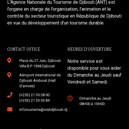
L’Agence Nationale du Tourisme de Djibouti (ANT) est
l’organe en charge de l’organisation, l’animation et le
contrôle du secteur touristique en République de Djibouti
en vue du développement d’un tourisme durable.
CONTACT OFFICE
HEURES D'OUVERTURE
Place du 27 Juin, Djibouti
Notre service est
Ville B.P 1938 Djibouti
disponible pour vous aider
du Dimanche au Jeudi sauf
Aéroport International de
Djibouti Ambouli (Hall
Vendredi et Samedi.
d'arrivée)
(+253) 21 35 28 00
Dimanche au Jeudi
(+253) 21 35 05 84
08H00 à 15H00
infotourisme@visitdjibouti.dj