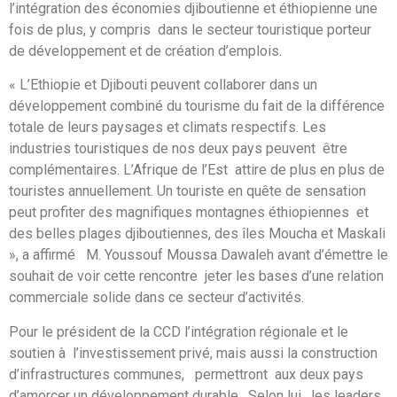
l’intégration des économies djiboutienne et éthiopienne une
fois de plus, y compris dans le secteur touristique porteur
de développement et de création d’emplois.
« L’Ethiopie et Djibouti peuvent collaborer dans un
développement combiné du tourisme du fait de la différence
totale de leurs paysages et climats respectifs. Les
industries touristiques de nos deux pays peuvent être
complémentaires. L’Afrique de l’Est attire de plus en plus de
touristes annuellement. Un touriste en quête de sensation
peut profiter des magnifiques montagnes éthiopiennes et
des belles plages djiboutiennes, des îles Moucha et Maskali
», a affirmé M. Youssouf Moussa Dawaleh avant d’émettre le
souhait de voir cette rencontre jeter les bases d’une relation
commerciale solide dans ce secteur d’activités.
Pour le président de la CCD l’intégration régionale et le
soutien à l’investissement privé, mais aussi la construction
d’infrastructures communes, permettront aux deux pays
d’amorcer un développement durable. Selon lui, les leaders