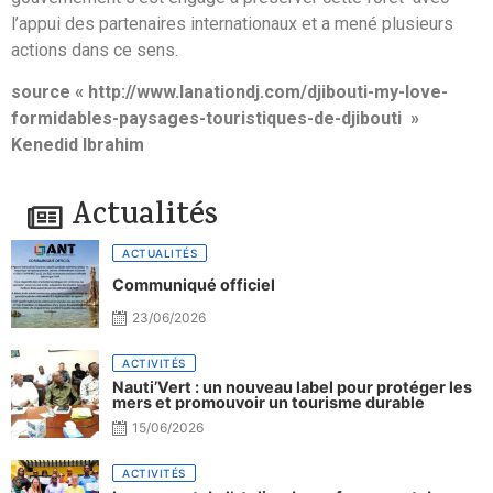
l’appui des partenaires internationaux et a mené plusieurs
actions dans ce sens.
source « http://www.lanationdj.com/djibouti-my-love-
formidables-paysages-touristiques-de-djibouti »
Kenedid Ibrahim
Actualités
ACTUALITÉS
Communiqué officiel
23/06/2026
ACTIVITÉS
Nauti’Vert : un nouveau label pour protéger les
mers et promouvoir un tourisme durable
15/06/2026
ACTIVITÉS