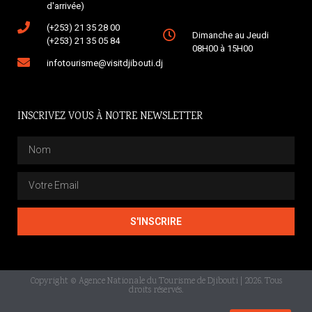
d'arrivée)
(+253) 21 35 28 00
Dimanche au Jeudi
(+253) 21 35 05 84
08H00 à 15H00
infotourisme@visitdjibouti.dj
INSCRIVEZ VOUS À NOTRE NEWSLETTER
S'INSCRIRE
Copyright © Agence Nationale du Tourisme de Djibouti | 2026. Tous
droits réservés.