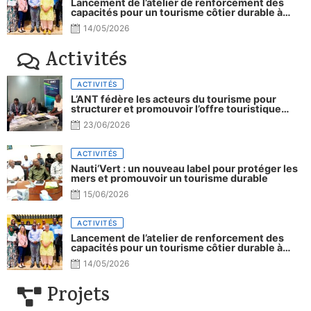
Lancement de l’atelier de renforcement des
capacités pour un tourisme côtier durable à
Djibouti.
14/05/2026
Activités
ACTIVITÉS
L’ANT fédère les acteurs du tourisme pour
structurer et promouvoir l’offre touristique
nationale
23/06/2026
ACTIVITÉS
Nauti’Vert : un nouveau label pour protéger les
mers et promouvoir un tourisme durable
15/06/2026
ACTIVITÉS
Lancement de l’atelier de renforcement des
capacités pour un tourisme côtier durable à
Djibouti.
14/05/2026
Projets