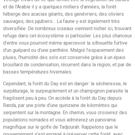
et de l’Arabie il y a quelques milliers d’années, la forêt
héberge des acacias géants, des genévriers, des oliviers
sauvages, des jujubiers… La faune y est également très
diversifiée. De nombreux oiseaux viennent nicher ici, trouvant
refuge dans cet écosystème si particulier. Les plus chanceux
d’entre vous pourront même apercevoir la silhouette furtive
d’un guépard ou d’une panthère. Malgré l’espacement des
pluies, l’humidité des sols est conservée grâce à un épais
brouillard de condensation, récurrent dans la région, et par de
basses températures hivernales.
Cependant, la forêt du Day est en danger: la sécheresse, le
surpâturage, le surpeuplement et un champignon parasite la
fragilisent peu à peu. On accède à la forêt du Day depuis
Randa, par une piste d’une quinzaine de kilomètres qui
serpentent sur la montagne. En chemin, vous croiserez des
populations nomades et vous admirerez un panorama
magnifique sur le golfe de Tadjourah. Rappelons que le
gouvernement s’est engagé à préserver cette forêt avec