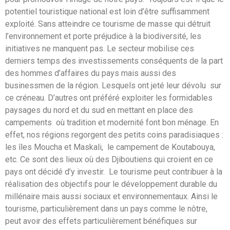
potentiel touristique national est loin d’être suffisamment
exploité. Sans atteindre ce tourisme de masse qui détruit
l’environnement et porte préjudice à la biodiversité, les
initiatives ne manquent pas. Le secteur mobilise ces
derniers temps des investissements conséquents de la part
des hommes d’affaires du pays mais aussi des
businessmen de la région. Lesquels ont jeté leur dévolu sur
ce créneau. D’autres ont préféré exploiter les formidables
paysages du nord et du sud en mettant en place des
campements où tradition et modernité font bon ménage. En
effet, nos régions regorgent des petits coins paradisiaques :
les îles Moucha et Maskali, le campement de Koutabouya,
etc. Ce sont des lieux où des Djiboutiens qui croient en ce
pays ont décidé d’y investir. Le tourisme peut contribuer à la
réalisation des objectifs pour le développement durable du
millénaire mais aussi sociaux et environnementaux. Ainsi le
tourisme, particulièrement dans un pays comme le nôtre,
peut avoir des effets particulièrement bénéfiques sur