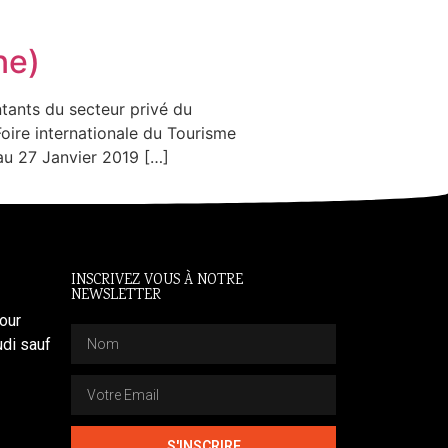
ne)
ntants du secteur privé du
ire internationale du Tourisme
au 27 Janvier 2019 […]
INSCRIVEZ VOUS À NOTRE
NEWSLETTER
our
di sauf
S'INSCRIRE