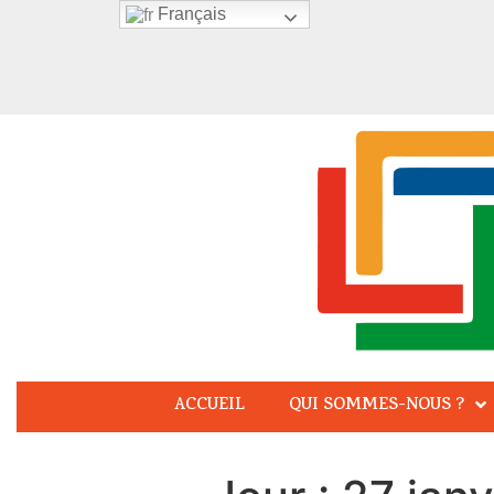
Français
ACCUEIL
QUI SOMMES-NOUS ?